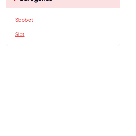
Sbobet
Slot