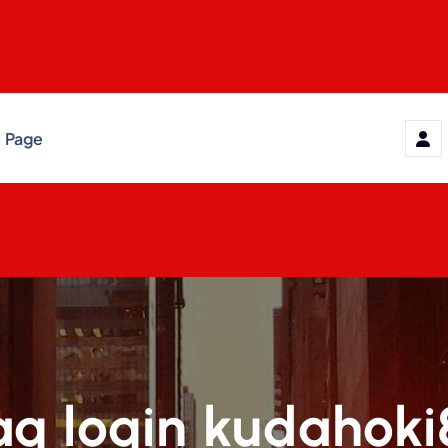
 Page
ag login kudahoki