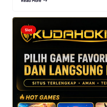
Read More
Slot