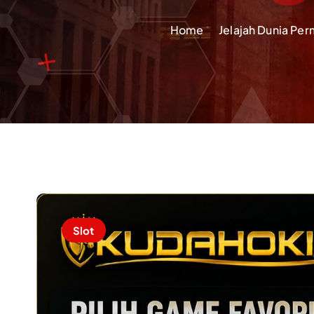
Home
Jelajah Dunia Pe
Slot