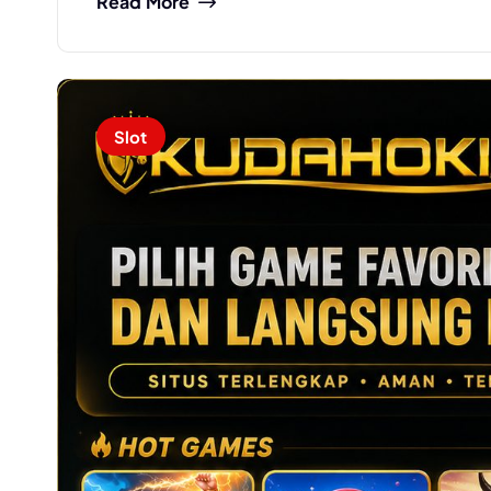
Read More
Slot