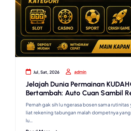
admin
Jul, Sat, 2026
Jelajah Dunia Permainan KUDAHO
Bertambah: Auto Cuan Sambil 
Pernah gak sih lu ngerasa bosen sama rutinitas 
liat rekening tabungan malah dompetnya yang 
lu…