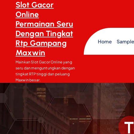
Slot Gacor
S
k
Online
i
Permainan Seru
p
Dengan Tingkat
t
Home
Sample
Rtp Gampang
o
Maxwin
c
o
Mainkan Slot Gacor Online yang
n
seru dan menguntungkan dengan
tingkat RTP tinggi dan peluang
t
Maxwin besar.
e
n
t
T