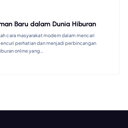
an Baru dalam Dunia Hiburan
bah cara masyarakat modern dalam mencari
 mencuri perhatian dan menjadi perbincangan
iburan online yang…