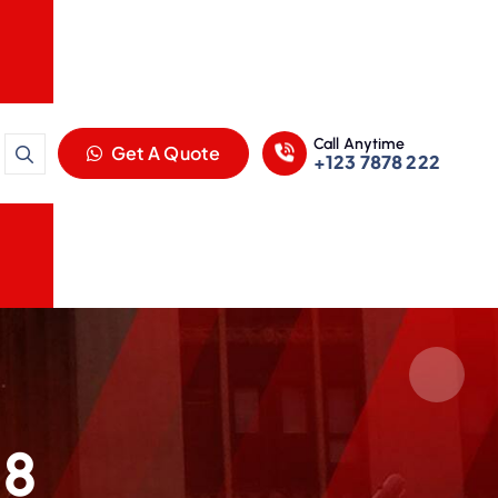
Call Anytime
Get A Quote
+123 7878 222
88