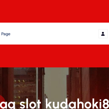
 Page
ag slot kudahoki