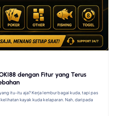
KI88 dengan Fitur yang Terus
Rebahan
yang itu-itu aja? Kerja lembur bagai kuda, tapi pas
kelihatan kayak kuda kelaparan. Nah, daripada