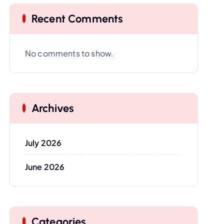
Recent Comments
No comments to show.
Archives
July 2026
June 2026
Categories